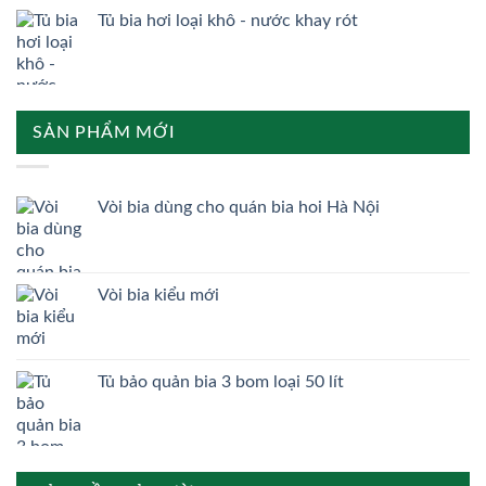
Tủ bia hơi loại khô - nước khay rót
SẢN PHẨM MỚI
Vòi bia dùng cho quán bia hoi Hà Nội
Vòi bia kiểu mới
Tủ bảo quản bia 3 bom loại 50 lít