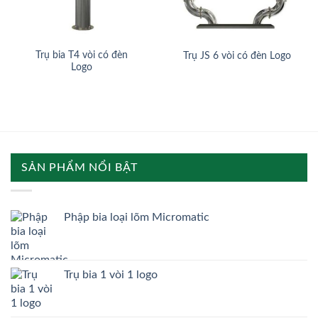
Trụ bia T4 vòi có đèn
Trụ JS 6 vòi có đèn Logo
Logo
SẢN PHẨM NỔI BẬT
Phập bia loại lõm Micromatic
Trụ bia 1 vòi 1 logo