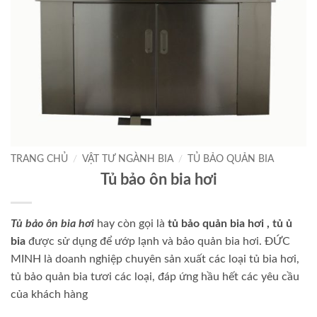
TRANG CHỦ
/
VẬT TƯ NGÀNH BIA
/
TỦ BẢO QUẢN BIA
Tủ bảo ôn bia hơi
Tủ bảo ôn bia hơi
hay còn gọi là
tủ bảo quản bia
hơi , tủ ủ
bia
được sử dụng để ướp lạnh và bảo quản bia hơi. ĐỨC
MINH là doanh nghiệp chuyên sản xuất các loại tủ bia hơi,
tủ bảo quản bia tươi các loại, đáp ứng hầu hết các yêu cầu
của khách hàng