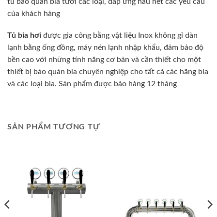
tủ bảo quản bia tươi các loại, đáp ứng hầu hết các yêu cầu
của khách hàng
Tủ bia hơi
được gia công bằng vật liệu Inox không gỉ dàn
lạnh bằng ống đồng, máy nén lạnh nhập khẩu, đảm bảo độ
bền cao với những tính năng cơ bản và cần thiết cho một
thiết bị bảo quản bia chuyên nghiệp cho tất cả các hãng bia
và các loại bia. Sản phẩm được bảo hàng 12 tháng
SẢN PHẨM TƯƠNG TỰ