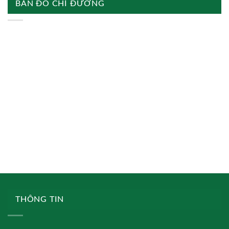
BẢN ĐỒ CHỈ ĐƯỜNG
THÔNG TIN