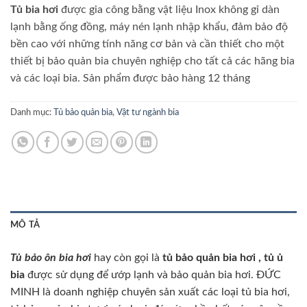
Tủ bia hơi
được gia công bằng vật liệu Inox không gỉ dàn
lạnh bằng ống đồng, máy nén lạnh nhập khẩu, đảm bảo độ
bền cao với những tính năng cơ bản và cần thiết cho một
thiết bị bảo quản bia chuyên nghiệp cho tất cả các hãng bia
và các loại bia. Sản phẩm được bảo hàng 12 tháng
Danh mục:
Tủ bảo quản bia
,
Vật tư ngành bia
MÔ TẢ
Tủ bảo ôn bia hơi
hay còn gọi là
tủ bảo quản bia
hơi , tủ ủ
bia
được sử dụng để ướp lạnh và bảo quản bia hơi. ĐỨC
MINH là doanh nghiệp chuyên sản xuất các loại tủ bia hơi,