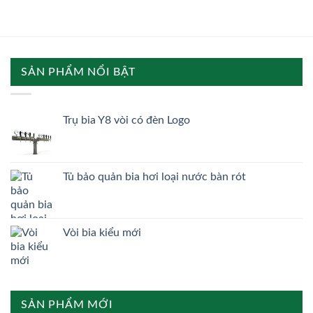
SẢN PHẨM NỔI BẬT
Trụ bia Y8 vòi có đèn Logo
Tủ bảo quản bia hơi loại nước bàn rót
Vòi bia kiểu mới
SẢN PHẨM MỚI