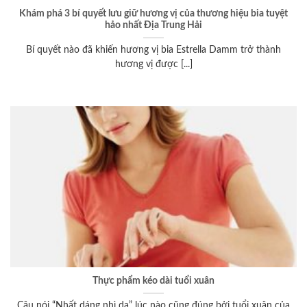
Khám phá 3 bí quyết lưu giữ hương vị của thương hiệu bia tuyệt
hảo nhất Địa Trung Hải
Bí quyết nào đã khiến hương vị bia Estrella Damm trở thành
hương vị được [...]
Thực phẩm kéo dài tuổi xuân
Câu nói “Nhất dáng nhì da” lúc nào cũng đúng bởi tuổi xuân của