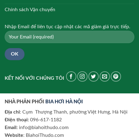
Chính sách Vận chuyển
Nhập Email để liên tục cập nhật các mã giảm giá trực tiếp.
KẾT NỐI VỚI CHÚNG TÔI
NHÀ PHÂN PHỐI
BIA HƠI HÀ NỘI
Địa chỉ
: Cụm Thượng Thanh, phường Việt Hưng, Hà Nội
Điện thoại:
096-617-1182
Email:
info@biahoithudo.com
Website
: BiahoiThudo.com