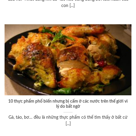
con [...]
10 thực phẩm phổ biến nhưng bị cấm ở các nước trên thế giới vì
lý do bất ngờ
Gà, táo, bơ… đều là những thực phẩm có thể tìm thấy ở bất cứ
[...]