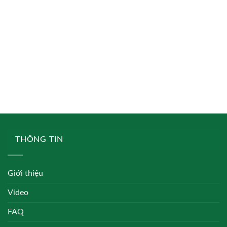
THÔNG TIN
Giới thiệu
Video
FAQ