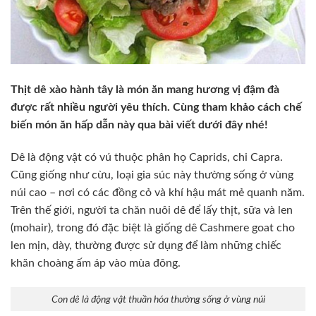
Thịt dê xào hành tây là món ăn mang hương vị đậm đà
được rất nhiều người yêu thích. Cùng tham khảo cách chế
biến món ăn hấp dẫn này qua bài viết dưới đây nhé!
Dê là động vật có vú thuộc phân họ Caprids, chi Capra.
Cũng giống như cừu, loại gia súc này thường sống ở vùng
núi cao – nơi có các đồng cỏ và khí hậu mát mẻ quanh năm.
Trên thế giới, người ta chăn nuôi dê để lấy thịt, sữa và len
(mohair), trong đó đặc biệt là giống dê Cashmere goat cho
len mịn, dày, thường được sử dụng để làm những chiếc
khăn choàng ấm áp vào mùa đông.
Con dê là động vật thuần hóa thường sống ở vùng núi