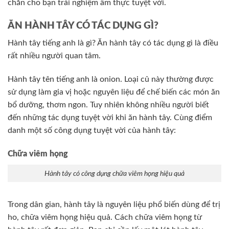
chắn cho bạn trải nghiệm ẩm thực tuyệt vời.
ĂN HÀNH TÂY CÓ TÁC DỤNG GÌ?
Hành tây tiếng anh là gì? Ăn hành tây có tác dụng gì là điều
rất nhiều người quan tâm.
Hành tây tên tiếng anh là onion. Loại củ này thường được
sử dụng làm gia vị hoặc nguyên liệu để chế biến các món ăn
bổ dưỡng, thơm ngon. Tuy nhiên không nhiều người biết
đến những tác dụng tuyệt vời khi ăn hành tây. Cùng điểm
danh một số công dụng tuyệt vời của hành tây:
Chữa viêm họng
Hành tây có công dụng chữa viêm họng hiệu quả
Trong dân gian, hành tây là nguyên liệu phổ biến dùng để trị
ho, chữa viêm họng hiệu quả. Cách chữa viêm họng từ