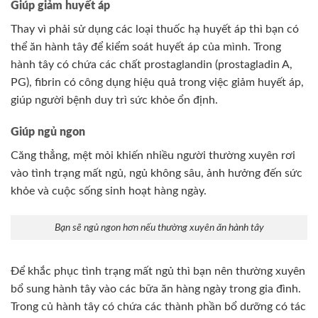
Giúp giảm huyết áp
Thay vì phải sử dụng các loại thuốc hạ huyết áp thì bạn có
thể ăn hành tây để kiểm soát huyết áp của mình. Trong
hành tây có chứa các chất prostaglandin (prostagladin A,
PG), fibrin có công dụng hiệu quả trong việc giảm huyết áp,
giúp người bệnh duy trì sức khỏe ổn định.
Giúp ngủ ngon
Căng thẳng, mệt mỏi khiến nhiều người thường xuyên rơi
vào tình trạng mất ngủ, ngủ không sâu, ảnh hưởng đến sức
khỏe và cuộc sống sinh hoạt hàng ngày.
Bạn sẽ ngủ ngon hơn nếu thường xuyên ăn hành tây
Để khắc phục tình trạng mất ngủ thì bạn nên thường xuyên
bổ sung hành tây vào các bữa ăn hàng ngày trong gia đình.
Trong củ hành tây có chứa các thành phần bổ dưỡng có tác