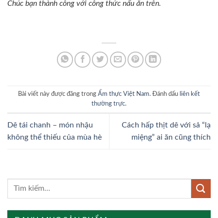
Chúc bạn thành công với công thức nấu ăn trên.
Bài viết này được đăng trong
Ẩm thực Việt Nam
. Đánh dấu
liên kết
thường trực
.
Dê tái chanh – món nhậu
Cách hấp thịt dê với sả “lạ
không thể thiếu của mùa hè
miệng” ai ăn cũng thích