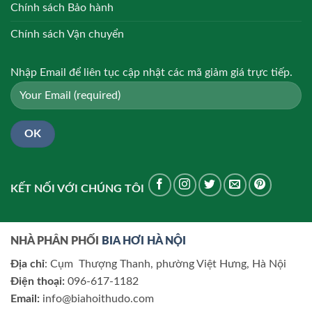
Chính sách Bảo hành
Chính sách Vận chuyển
Nhập Email để liên tục cập nhật các mã giảm giá trực tiếp.
KẾT NỐI VỚI CHÚNG TÔI
NHÀ PHÂN PHỐI
BIA HƠI HÀ NỘI
Địa chỉ
: Cụm Thượng Thanh, phường Việt Hưng, Hà Nội
Điện thoại:
096-617-1182
Email:
info@biahoithudo.com