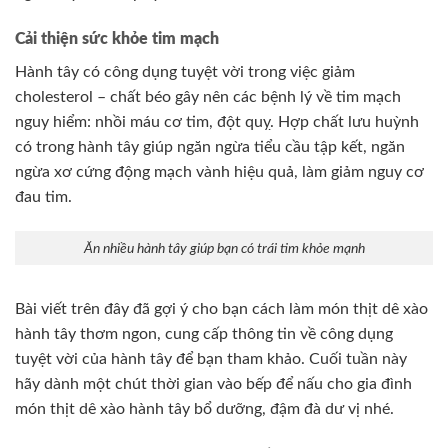
Cải thiện sức khỏe tim mạch
Hành tây có công dụng tuyệt vời trong việc giảm
cholesterol – chất béo gây nên các bệnh lý về tim mạch
nguy hiểm: nhồi máu cơ tim, đột quỵ. Hợp chất lưu huỳnh
có trong hành tây giúp ngăn ngừa tiểu cầu tập kết, ngăn
ngừa xơ cứng động mạch vành hiệu quả, làm giảm nguy cơ
đau tim.
Ăn nhiều hành tây giúp bạn có trái tim khỏe mạnh
Bài viết trên đây đã gợi ý cho bạn cách làm món thịt dê xào
hành tây thơm ngon, cung cấp thông tin về công dụng
tuyệt vời của hành tây để bạn tham khảo. Cuối tuần này
hãy dành một chút thời gian vào bếp để nấu cho gia đình
món thịt dê xào hành tây bổ dưỡng, đậm đà dư vị nhé.