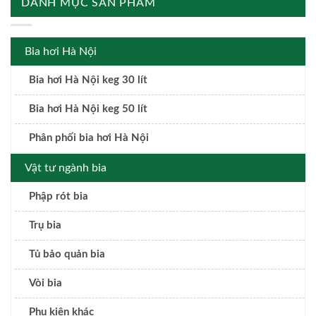
DANH MỤC SẢN PHẨM
Bia hơi Hà Nội
Bia hơi Hà Nội keg 30 lít
Bia hơi Hà Nội keg 50 lít
Phân phối bia hơi Hà Nội
Vật tư ngành bia
Phập rót bia
Trụ bia
Tủ bảo quản bia
Vòi bia
Phụ kiện khác