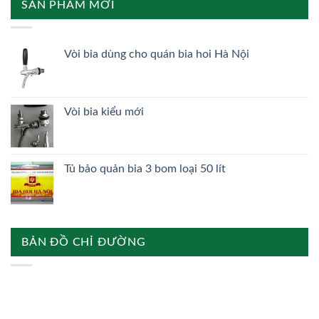
SẢN PHẨM MỚI
Vòi bia dùng cho quán bia hoi Hà Nội
Vòi bia kiểu mới
Tủ bảo quản bia 3 bom loại 50 lít
BẢN ĐỒ CHỈ ĐƯỜNG