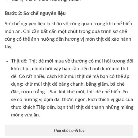
Bước 2: Sơ chế nguyên liệu
Sơ chế nguyên liệu là khâu vô cùng quan trọng khi chế biến
món ăn. Chỉ cần bất cẩn một chút trong quá trình sơ chế
cũng có thể ảnh hưởng đến hương vị món thịt dê xào hành
tây.
Thịt dê: Thịt dê mới mua về thường có mùi hôi tương đối
khó chịu, chính bởi vậy bạn cần tiến hành khử mùi thịt
dê. Có rất nhiều cách khử mùi thịt dê mà bạn có thể áp
dụng: khử mùi thịt dê bằng chanh, bằng giấm, bã chè
đặc, rượu trắng… Sau khi khử mùi, thịt dê chế biến lên
sẽ có hương vị đậm đà, thơm ngon, kích thích vị giác của
thực khách.Tiếp đến, bạn thái thịt dê thành những miếng
mỏng vừa ăn.
Thái nhỏ hành tây