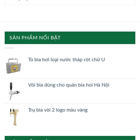
SẢN PHẨM NỔI BẬT
Tủ bia hơi loại nước tháp rót chữ U
Vòi bia dùng cho quán bia hoi Hà Nội
Trụ bia vòi 2 logo màu vàng