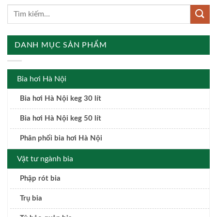
DANH MỤC SẢN PHẨM
Bia hơi Hà Nội
Bia hơi Hà Nội keg 30 lít
Bia hơi Hà Nội keg 50 lít
Phân phối bia hơi Hà Nội
Vật tư ngành bia
Phập rót bia
Trụ bia