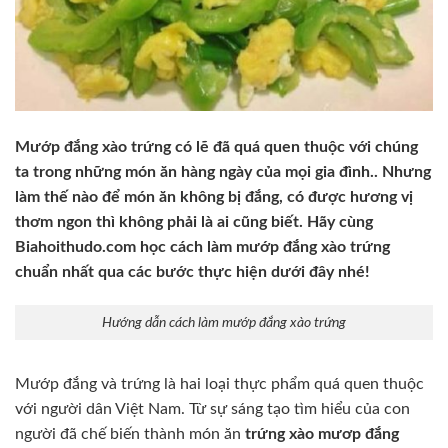
Mướp đắng xào trứng có lẽ đã quá quen thuộc với chúng
ta trong những món ăn hàng ngày của mọi gia đình.. Nhưng
làm thế nào để món ăn không bị đắng, có được hương vị
thơm ngon thì không phải là ai cũng biết. Hãy cùng
Biahoithudo.com học cách làm mướp đắng xào trứng
chuẩn nhất qua các bước thực hiện dưới đây nhé!
Hướng dẫn cách làm mướp đắng xào trứng
Mướp đắng và trứng là hai loại thực phẩm quá quen thuộc
với người dân Việt Nam. Từ sự sáng tạo tìm hiểu của con
người đã chế biến thành món ăn
trứng xào mươp đắng