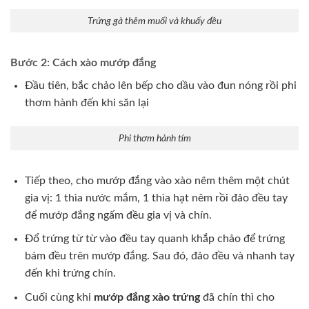
Trứng gà thêm muối và khuấy đều
Bước 2: Cách xào mướp đắng
Đầu tiên, bắc chảo lên bếp cho dầu vào đun nóng rồi phi
thơm hành đến khi săn lại
Phi thơm hành tím
Tiếp theo, cho mướp đắng vào xào nêm thêm một chút
gia vị: 1 thìa nước mắm, 1 thìa hạt nêm rồi đảo đều tay
để mướp đắng ngấm đều gia vị và chín.
Đổ trứng từ từ vào đều tay quanh khắp chảo để trứng
bám đều trên mướp đắng. Sau đó, đảo đều và nhanh tay
đến khi trứng chín.
Cuối cùng khi
mướp đắng xào trứng
đã chín thì cho