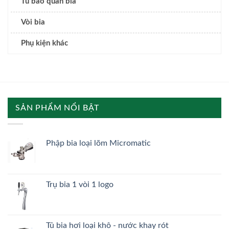
Tủ bảo quản bia
Vòi bia
Phụ kiện khác
SẢN PHẨM NỔI BẬT
Phập bia loại lõm Micromatic
Trụ bia 1 vòi 1 logo
Tủ bia hơi loại khô - nước khay rót