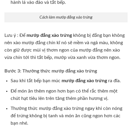
hành lá vào đảo và tắt bếp.
Cách làm mướp đắng xào trứng
Lưu ý : Để
mướp đắng xào trứng
không bị đắng bạn không
nên xào mướp đắng chín kĩ nó sẽ mềm và ngả màu, không
còn giữ được mùi vị thơm ngon của mướp đắng nên xào
vừa chín tới thì tắt bếp, mướp vừa xanh vừa thơm ngon.
Bước 3: Thưởng thức mướp đắng xào trứng
Sau khi tắt bếp bạn múc
mướp đắng xào trứng
ra đĩa.
Để món ăn thêm ngon hơn bạn có thể rắc thêm một
chút hạt tiêu lên trên tăng thêm phần hương vị.
Thưởng thức mướp đắng xào trứng ngay khi còn nóng
để trứng không bị tanh và món ăn cũng ngon hơn các
bạn nhé.