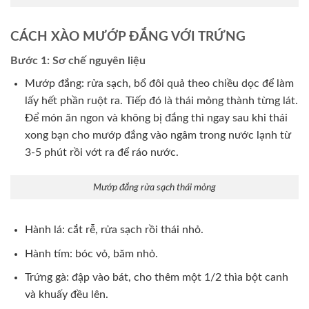
CÁCH XÀO MƯỚP ĐẮNG VỚI TRỨNG
Bước 1: Sơ chế nguyên liệu
Mướp đắng: rửa sạch, bổ đôi quả theo chiều dọc để làm
lấy hết phần ruột ra. Tiếp đó là thái mỏng thành từng lát.
Để món ăn ngon và không bị đắng thì ngay sau khi thái
xong bạn cho mướp đắng vào ngâm trong nước lạnh từ
3-5 phút rồi vớt ra để ráo nước.
Mướp đắng rửa sạch thái mỏng
Hành lá: cắt rễ, rửa sạch rồi thái nhỏ.
Hành tím: bóc vỏ, băm nhỏ.
Trứng gà: đập vào bát, cho thêm một 1/2 thìa bột canh
và khuấy đều lên.