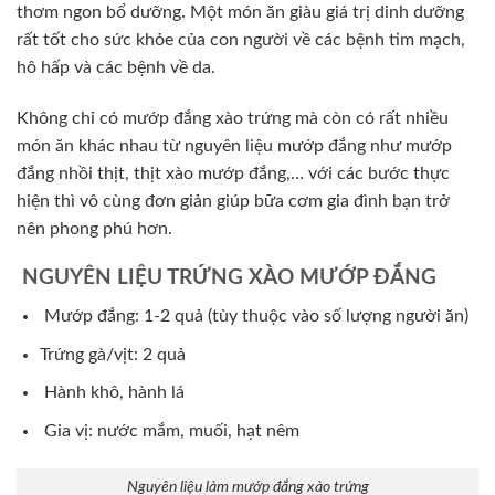
thơm ngon bổ dưỡng. Một món ăn giàu giá trị dinh dưỡng
rất tốt cho sức khỏe của con người về các bệnh tim mạch,
hô hấp và các bệnh về da.
Không chỉ có mướp đắng xào trứng mà còn có rất nhiều
món ăn khác nhau từ nguyên liệu mướp đắng như mướp
đắng nhồi thịt, thịt xào mướp đắng,… với các bước thực
hiện thì vô cùng đơn giản giúp bữa cơm gia đình bạn trở
nên phong phú hơn.
NGUYÊN LIỆU TRỨNG XÀO MƯỚP ĐẮNG
Mướp đắng: 1-2 quả (tùy thuộc vào số lượng người ăn)
Trứng gà/vịt: 2 quả
Hành khô, hành lá
Gia vị: nước mắm, muối, hạt nêm
Nguyên liệu làm mướp đắng xào trứng