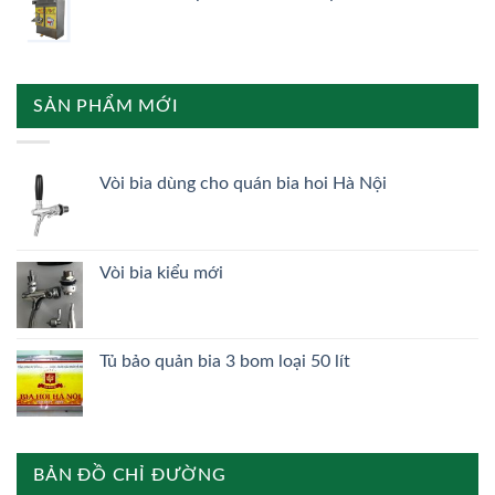
SẢN PHẨM MỚI
Vòi bia dùng cho quán bia hoi Hà Nội
Vòi bia kiểu mới
Tủ bảo quản bia 3 bom loại 50 lít
BẢN ĐỒ CHỈ ĐƯỜNG