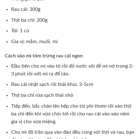
Rau cải: 300g
Thịt ba chỉ: 200g
Tỏi: 1 củ
Gia vị: mắm, muối, mì
Cách xào mì tôm trứng rau cải ngon
Đầu tiên cho mì vào tô rồi đổ nước sôi để mì nở trong 2-
3 phút rồi vớt mì ra để ráo.
Rau cải nhặt sạch rồi thái khúc 3-5cm
Thịt ba chỉ rửa sạch thái nhỏ
Tiếp đến, bắc chảo lên bếp cho tỏi phi thơm rồi xào thịt
ba chỉ đến khi vừa chín tới rồi cho rau cải vào xào nêm
gia vị cho vừa miệng.
Cho mì đã trần qua vào đảo đều cùng với thịt và rau, bạn