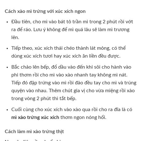
Cách xào mì trứng với xúc xích ngon
Đầu tiên, cho mì vào bát tô trần mì trong 2 phút rồi vớt
ra để ráo. Lưu ý không để mì quá lâu sẽ làm mì trương
lên.
Tiếp theo, xúc xích thái chéo thành lát mỏng, có thể
dùng xúc xích tươi hay xúc xích ăn liền đều được.
Bắc chảo lên bếp, đổ dầu vào đến khi sôi cho hành vào
phi thơm rồi cho mì vào xào nhanh tay không mì nát.
Tiếp đó đập trứng vào mì rồi đảo đều tay cho mì và trúng
quyện vào nhau. Thêm chút gia vị cho vừa miệng rồi xào
trong vòng 2 phút thì tắt bếp.
Cuối cùng cho xúc xích vào xào qua rồi cho ra đĩa là có
mì xào trứng xúc xích
thơm ngon nóng hổi.
Cách làm mì xào trứng thịt