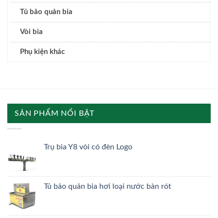
Tủ bảo quản bia
Vòi bia
Phụ kiện khác
SẢN PHẨM NỔI BẬT
Trụ bia Y8 vòi có đèn Logo
Tủ bảo quản bia hơi loại nước bàn rót