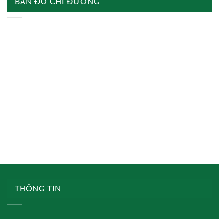
BẢN ĐỒ CHỈ ĐƯỜNG
THÔNG TIN