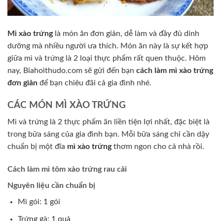
Mì xào trứng
là món ăn đơn giản, dễ làm và đầy đủ dinh
dưỡng mà nhiều người ưa thích. Món ăn này là sự kết hợp
giữa mì và trứng là 2 loại thực phẩm rất quen thuộc. Hôm
nay, Biahoithudo.com sẽ gửi đến bạn
cách làm mì xào trứng
đơn giản
để bạn chiêu đãi cả gia đình nhé.
CÁC MÓN MÌ XÀO TRỨNG
Mì và trứng là 2 thực phẩm ăn liền tiện lợi nhất, đặc biệt là
trong bữa sáng của gia đình bạn. Mỗi bữa sáng chỉ cần dậy
chuẩn bị một đĩa
mì xào trứng
thơm ngon cho cả nhà rồi.
Cách làm mì tôm xào trứng rau cải
Nguyên liệu cần chuẩn bị
Mì gói: 1 gói
Trứng gà: 1 quả