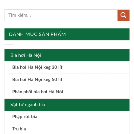
DANH MỤC SẢN PHẨM
Bia hơi Hà Nội
Bia hơi Hà Nội keg 30 lít
Bia hơi Hà Nội keg 50 lít
Phân phối bia hơi Hà Nội
Vật tư ngành bia
Phập rót bia
Trụ bia