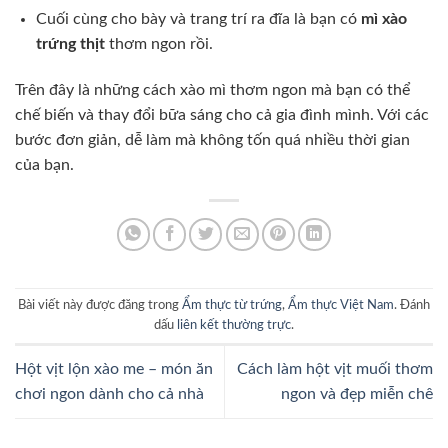
Cuối cùng cho bày và trang trí ra đĩa là bạn có
mì xào
trứng thịt
thơm ngon rồi.
Trên đây là những cách xào mì thơm ngon mà bạn có thể
chế biến và thay đổi bữa sáng cho cả gia đình mình. Với các
bước đơn giản, dễ làm mà không tốn quá nhiều thời gian
của bạn.
Bài viết này được đăng trong
Ẩm thực từ trứng
,
Ẩm thực Việt Nam
. Đánh
dấu
liên kết thường trực
.
Hột vịt lộn xào me – món ăn
Cách làm hột vịt muối thơm
chơi ngon dành cho cả nhà
ngon và đẹp miễn chê